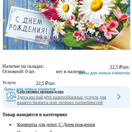
Наличие на складах:
22,5
₽
/шт.
Основной:
0 шт.
нет в наличии
Цены для новых клиентов
Услуги
22,5
₽
/шт.
Цены для новых клиентов
Собственное производство
Здесь вы найдёте разнообразные услуги для
вашего бизнеса или личных потребностей
Товар находится в категориях
Конверты для денег С Днем рождения