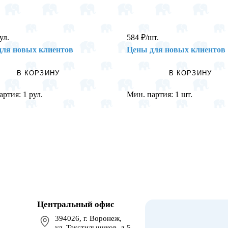
ул.
584
₽
/шт.
для новых клиентов
Цены для новых клиентов
В КОРЗИНУ
В КОРЗИНУ
артия:
1 рул.
Мин. партия:
1 шт.
Центральный офис
394026, г. Воронеж,
ул. Текстильщиков, д.5