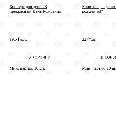
Конверт для денег В
Конверт для денег
прекрасный День Рождения
рождения!"
19,5
₽
/шт.
32
₽
/шт.
В КОРЗИНУ
В КОРЗ
Мин. партия:
10 шт.
Мин. партия:
10 шт