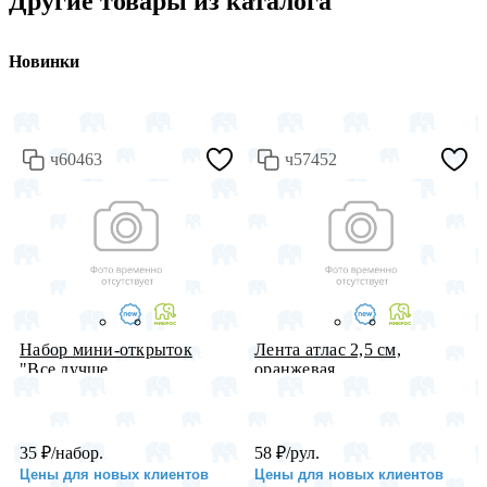
Другие товары из каталога
Новинки
ч60463
ч57452
Набор мини-открыток
Лента атлас 2,5 см,
"Все лучше...
оранжевая...
35
₽
/набор.
58
₽
/рул.
Цены для новых клиентов
Цены для новых клиентов