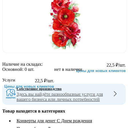
Наличие на складах:
22,5
₽
/шт.
Основной:
0 шт.
нет в наличии
Цены для новых клиентов
Услуги
22,5
₽
/шт.
Цены для новых клиентов
Собственное производство
Здесь вы найдёте разнообразные услуги для
вашего бизнеса или личных потребностей
Товар находится в категориях
Конверты для денег С Днем рождения