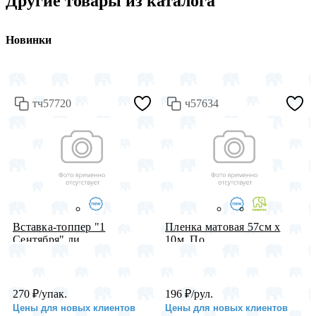
Другие товары из каталога
Новинки
тч57720
ч57634
Вставка-топпер "1
Пленка матовая 57см х
Сентября" ли...
10м, По...
270
₽
/упак.
196
₽
/рул.
Цены для новых клиентов
Цены для новых клиентов