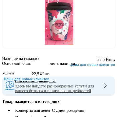
Наличие на складах:
22,5
₽
/шт.
Основной:
0 шт.
нет в наличии
Цены для новых клиентов
Услуги
22,5
₽
/шт.
Цены для новых клиентов
Собственное производство
Здесь вы найдёте разнообразные услуги для
вашего бизнеса или личных потребностей
Товар находится в категориях
Конверты для денег С Днем рождения