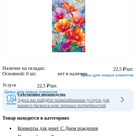
Наличие на складах:
22,5
₽
/шт.
Основной:
0 шт.
нет в наличии
Цены для новых клиентов
Услуги
22,5
₽
/шт.
Цены для новых клиентов
Собственное производство
Здесь вы найдёте разнообразные услуги для
вашего бизнеса или личных потребностей
Товар находится в категориях
Конверты для денег С Днем рождения