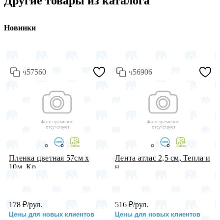
Другие товары из каталога
Новинки
ч57560
ч56906
Пленка цветная 57см х
Лента атлас 2,5 см, Тепла и
10м, Кр...
н...
178
₽
/рул.
516
₽
/рул.
Цены для новых клиентов
Цены для новых клиентов