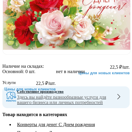
Наличие на складах:
22,5
₽
/шт.
Основной:
0 шт.
нет в наличии
Цены для новых клиентов
Услуги
22,5
₽
/шт.
Цены для новых клиентов
Собственное производство
Здесь вы найдёте разнообразные услуги для
вашего бизнеса или личных потребностей
Товар находится в категориях
Конверты для денег С Днем рождения