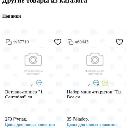
Другие товары из каталога
Новинки
тч57719
ч60445
Вставка-топпер "1
Набор мини-открыток "Ты
Сентября" ли...
Все см...
270
₽
/упак.
35
₽
/набор.
Цены для новых клиентов
Цены для новых клиентов