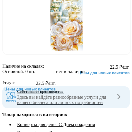
Наличие на складах:
22,5
₽
/шт.
Основной:
0 шт.
нет в наличии
Цены для новых клиентов
Услуги
22,5
₽
/шт.
Цены для новых клиентов
Собственное производство
Здесь вы найдёте разнообразные услуги для
вашего бизнеса или личных потребностей
Товар находится в категориях
Конверты для денег С Днем рождения