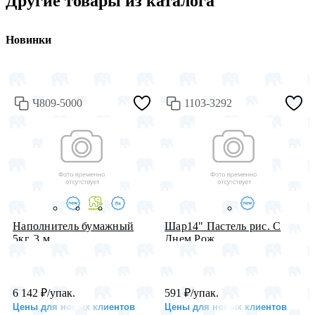
Другие товары из каталога
Новинки
Ч809-5000
1103-3292
Наполнитель бумажный
Шар14" Пастель рис. С
5кг, 3 м...
Днем Рож...
6 142
₽
/упак.
591
₽
/упак.
Цены для новых клиентов
Цены для новых клиентов