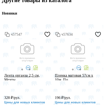
Другие товары из каталога
Новинки
ч57547
ч57634
Лента органза 2,5 см,
Пленка матовая 57см х
Мечты, ...
10м, По...
328
₽
/рул.
196
₽
/рул.
Цены для новых клиентов
Цены для новых клиентов