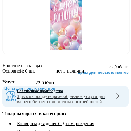
Наличие на складах:
22,5
₽
/шт.
Основной:
0 шт.
нет в наличии
Цены для новых клиентов
Услуги
22,5
₽
/шт.
Цены для новых клиентов
Собственное производство
Здесь вы найдёте разнообразные услуги для
вашего бизнеса или личных потребностей
Товар находится в категориях
Конверты для денег С Днем рождения