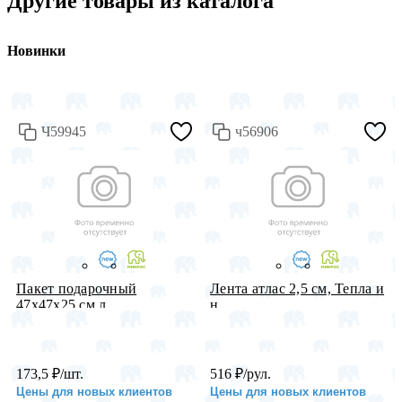
Другие товары из каталога
Новинки
Ч59945
ч56906
Пакет подарочный
Лента атлас 2,5 см, Тепла и
47х47х25 см л...
н...
173,5
₽
/шт.
516
₽
/рул.
Цены для новых клиентов
Цены для новых клиентов