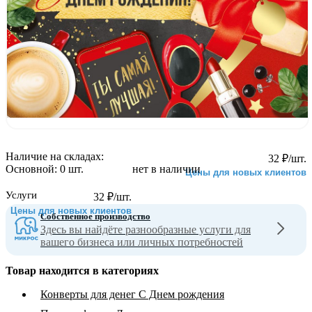
Наличие на складах:
32
₽
/шт.
Основной:
0 шт.
нет в наличии
Цены для новых клиентов
Услуги
32
₽
/шт.
Цены для новых клиентов
Собственное производство
Здесь вы найдёте разнообразные услуги для
вашего бизнеса или личных потребностей
Товар находится в категориях
Конверты для денег С Днем рождения