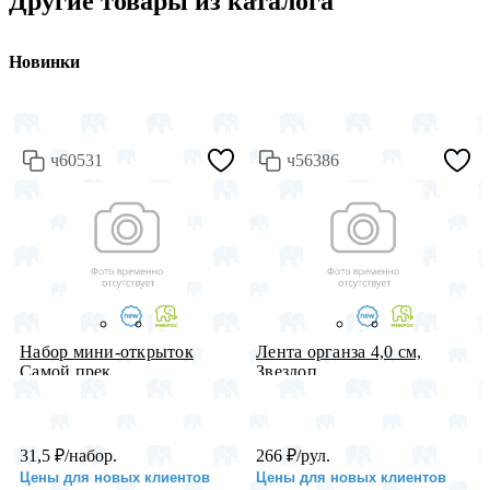
Другие товары из каталога
Новинки
ч60531
ч56386
Набор мини-открыток
Лента органза 4,0 см,
Самой прек...
Звездоп...
31,5
₽
/набор.
266
₽
/рул.
Цены для новых клиентов
Цены для новых клиентов