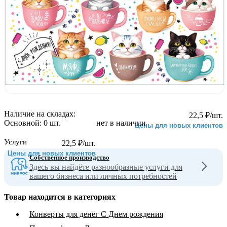
Наличие на складах:
22,5
₽
/шт.
Основной:
0 шт.
нет в наличии
Цены для новых клиентов
Услуги
22,5
₽
/шт.
Цены для новых клиентов
Собственное производство
Здесь вы найдёте разнообразные услуги для
вашего бизнеса или личных потребностей
Товар находится в категориях
Конверты для денег С Днем рождения