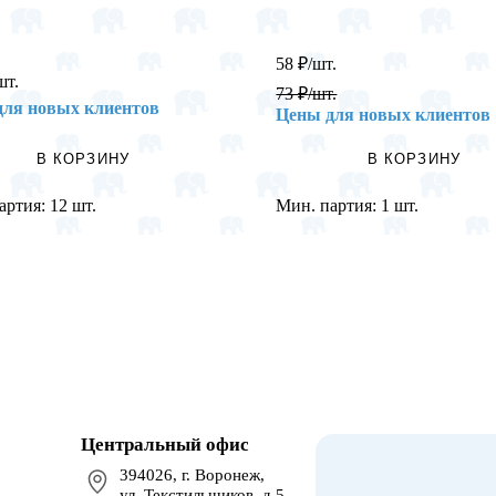
58
₽
/шт.
шт.
73
₽
/шт.
для новых клиентов
Цены для новых клиентов
В КОРЗИНУ
В КОРЗИНУ
артия:
12 шт.
Мин. партия:
1 шт.
Центральный офис
394026, г. Воронеж,
ул. Текстильщиков, д.5