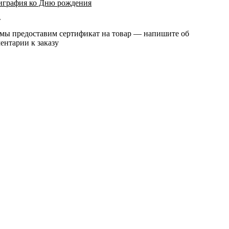
играфия ко Дню рождения
т
 мы предоставим сертификат на товар — напишите об
ентарии к заказу