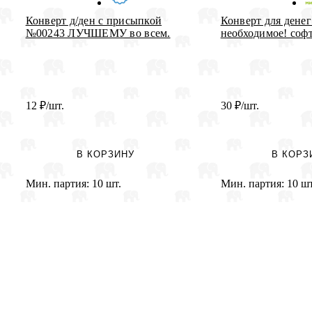
Конверт д/ден с присыпкой
Конверт для денег
№00243 ЛУЧШЕМУ во всем.
необходимое! софт-
12
₽
/шт.
30
₽
/шт.
В КОРЗИНУ
В КОРЗ
Мин. партия:
10 шт.
Мин. партия:
10 шт