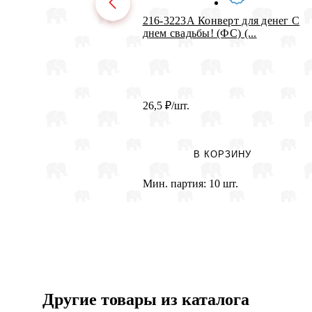
216-3223А Конверт для денег С
днем свадьбы! (ФС) (...
26,5
₽
/шт.
В КОРЗИНУ
Мин. партия:
10 шт.
Другие товары из каталога