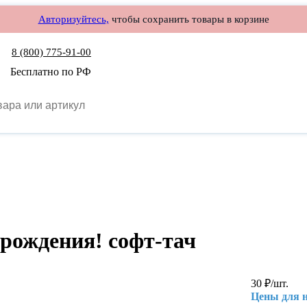
Авторизуйтесь,
чтобы сохранить товары в корзине
8 (800) 775-91-00
Бесплатно по РФ
 рождения! софт-тач
30
₽
/шт.
Цены для 