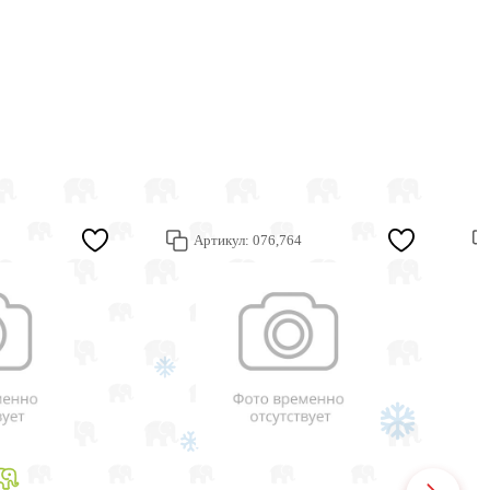
Артикул:
076,764