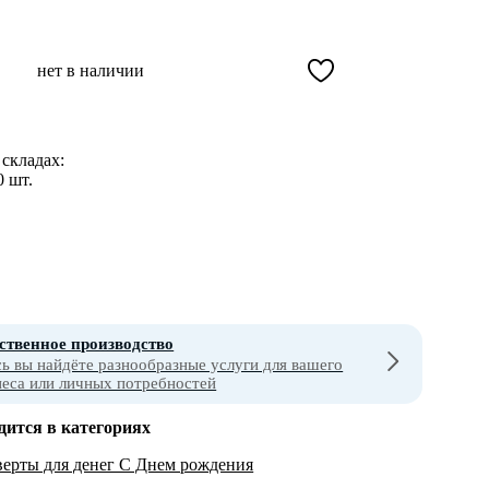
нет в наличии
складах:
0 шт.
ственное производство
сь вы найдёте разнообразные услуги для вашего
неса или личных потребностей
дится в категориях
ерты для денег С Днем рождения