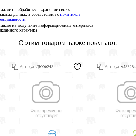
гласие на обработку и хранение своих
альных данных в соответствии с
политикой
енциальности
гласие на получение информационных материалов,
рекламного характера
С этим товаром также покупают:
Артикул:
ДЮ00243
Артикул:
ч58828к