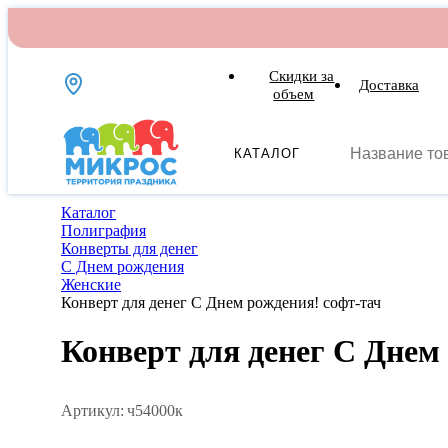
Скидки за
Доставка
объем
КАТАЛОГ
Каталог
Полиграфия
Конверты для денег
С Днем рождения
Женские
Конверт для денег С Днем рождения! софт-тач
Конверт для денег С Днем
Артикул:
ч54000к