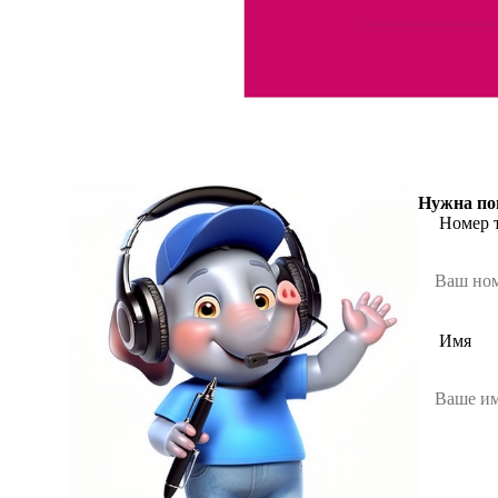
Нужна по
Номер 
Имя