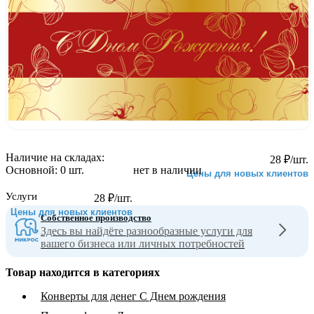
Наличие на складах:
28
₽
/шт.
Основной:
0 шт.
нет в наличии
Цены для новых клиентов
Услуги
28
₽
/шт.
Цены для новых клиентов
Собственное производство
Здесь вы найдёте разнообразные услуги для
вашего бизнеса или личных потребностей
Товар находится в категориях
Конверты для денег С Днем рождения