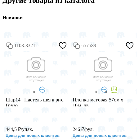
Другие товары из каталога
Новинки
1103-3321
ч57589
Шар14" Пастель шелк рис.
Пленка матовая 57см х
Грузо...
10м, дв...
444,5
₽
/упак.
246
₽
/рул.
Цены для новых клиентов
Цены для новых клиентов