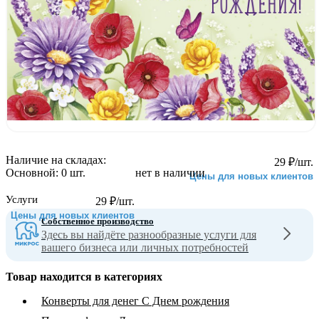
Наличие на складах:
29
₽
/шт.
Основной:
0 шт.
нет в наличии
Цены для новых клиентов
Услуги
29
₽
/шт.
Цены для новых клиентов
Собственное производство
Здесь вы найдёте разнообразные услуги для
вашего бизнеса или личных потребностей
Товар находится в категориях
Конверты для денег С Днем рождения