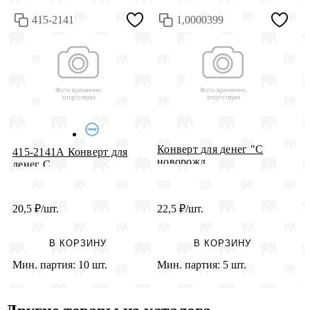
415-2141
1,0000399
Конверт для денег "С
415-2141А Конверт для
К
новорожд...
денег С ...
п
20,5
₽
/шт.
22,5
₽
/шт.
1
В КОРЗИНУ
В КОРЗИНУ
Мин. партия:
10 шт.
Мин. партия:
5 шт.
М