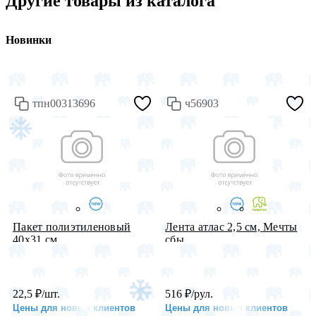
Другие товары из каталога
Новинки
тпн00313696
ч56903
Пакет полиэтиленовый
Лента атлас 2,5 см, Мечты
40х31 см ...
сбы...
22,5
₽
/шт.
516
₽
/рул.
Цены для новых клиентов
Цены для новых клиентов