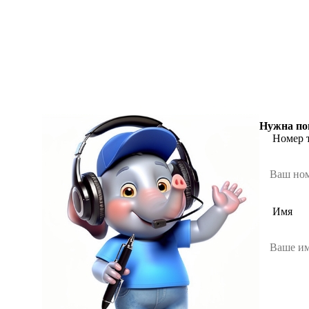
Нужна по
Номер 
Имя