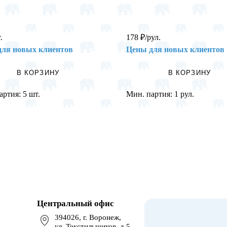
.
178
₽
/рул.
для новых клиентов
Цены для новых клиентов
В КОРЗИНУ
В КОРЗИНУ
артия:
5 шт.
Мин. партия:
1 рул.
Центральный офис
394026, г. Воронеж,
ул. Текстильщиков, д.5