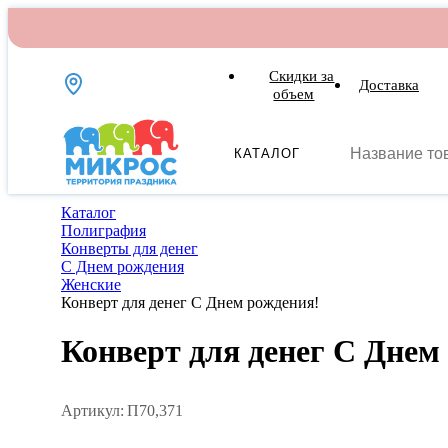
Скидки за
Доставка
объем
КАТАЛОГ
Каталог
Полиграфия
Конверты для денег
С Днем рождения
Женские
Конверт для денег С Днем рождения!
Конверт для денег С Днем
Артикул:
П70,371