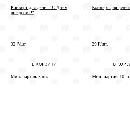
Конверт для денег "С Днём
Конверт для дене
рождения!"
32
₽
/шт.
29
₽
/шт.
В КОРЗИНУ
В КОРЗ
Мин. партия:
3 шт.
Мин. партия:
10 шт