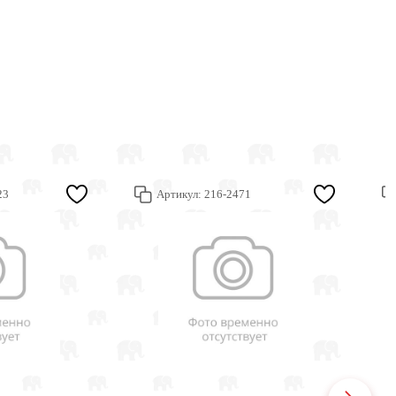
23
Артикул:
216-2471