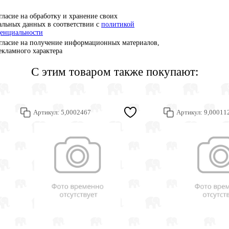
гласие на обработку и хранение своих
альных данных в соответствии с
политикой
енциальности
гласие на получение информационных материалов,
рекламного характера
С этим товаром также покупают:
Артикул:
5,0002467
Артикул:
9,00011