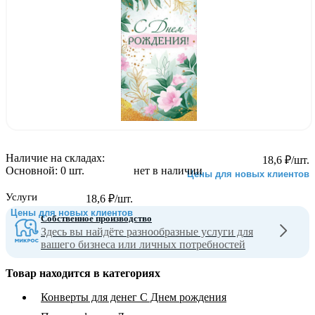
Наличие на складах:
18,6
₽
/шт.
Основной:
0 шт.
нет в наличии
Цены для новых клиентов
Услуги
18,6
₽
/шт.
Цены для новых клиентов
Собственное производство
Здесь вы найдёте разнообразные услуги для
вашего бизнеса или личных потребностей
Товар находится в категориях
Конверты для денег С Днем рождения