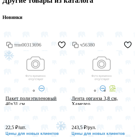
Другие товары из каталога
Новинки
тпн00313696
ч56380
Пакет полиэтиленовый
Лента органза 3,8 см,
40х31 см ...
Хамелео...
22,5
₽
/шт.
243,5
₽
/рул.
Цены для новых клиентов
Цены для новых клиентов