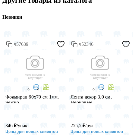
Другие товары из каталога
Новинки
ч57639
ч52346
Фоамиран 60х70 см 1мм,
Лента декор 3,0 см,
нежно-...
Неоновые ...
346
₽
/упак.
255,5
₽
/рул.
Цены для новых клиентов
Цены для новых клиентов