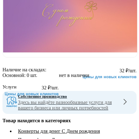
Наличие на складах:
32
₽
/шт.
Основной:
0 шт.
нет в наличии
Цены для новых клиентов
Услуги
32
₽
/шт.
Цены для новых клиентов
Собственное производство
Здесь вы найдёте разнообразные услуги для
вашего бизнеса или личных потребностей
Товар находится в категориях
Конверты для денег С Днем рождения