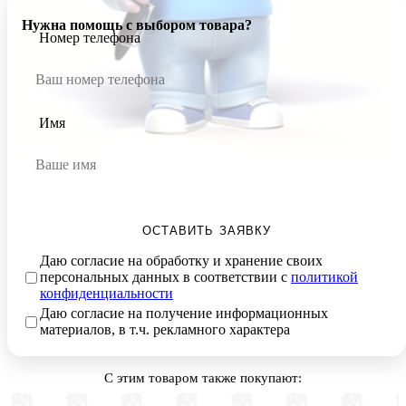
Нужна помощь с выбором товара?
Номер телефона
Имя
ОСТАВИТЬ ЗАЯВКУ
Даю согласие на обработку и хранение своих
персональных данных в соответствии с
политикой
конфиденциальности
Даю согласие на получение информационных
материалов, в т.ч. рекламного характера
С этим товаром также покупают: