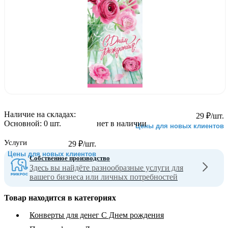
Наличие на складах:
29
₽
/шт.
Основной:
0 шт.
нет в наличии
Цены для новых клиентов
Услуги
29
₽
/шт.
Цены для новых клиентов
Собственное производство
Здесь вы найдёте разнообразные услуги для
вашего бизнеса или личных потребностей
Товар находится в категориях
Конверты для денег С Днем рождения