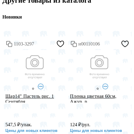
Другие товары из каталога
Новинки
1103-3297
и00110106
Шар14" Пастель рис. 1
Пленка цветная 60см,
Сентября...
Ажур, р...
547,5
₽
/упак.
124
₽
/рул.
Цены для новых клиентов
Цены для новых клиентов