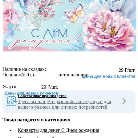
Наличие на складах:
29
₽
/шт.
Основной:
0 шт.
нет в наличии
Цены для новых клиентов
Услуги
29
₽
/шт.
Цены для новых клиентов
Собственное производство
Здесь вы найдёте разнообразные услуги для
вашего бизнеса или личных потребностей
Товар находится в категориях
Конверты для денег С Днем рождения