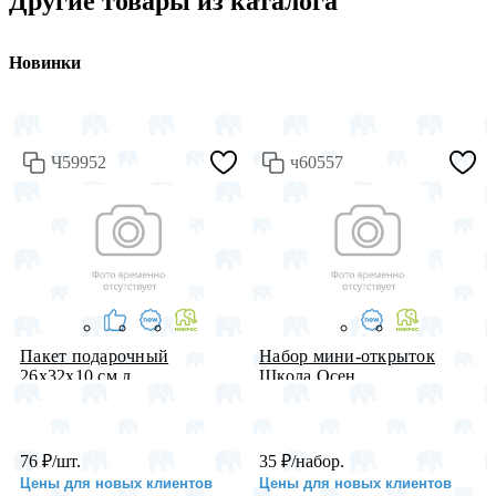
Другие товары из каталога
Новинки
Ч59952
ч60557
Пакет подарочный
Набор мини-открыток
26х32х10 см л...
Школа Осен...
76
₽
/шт.
35
₽
/набор.
Цены для новых клиентов
Цены для новых клиентов