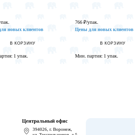
упак.
766
₽
/упак.
для новых клиентов
Цены для новых клиентов
В КОРЗИНУ
В КОРЗИНУ
артия:
1 упак.
Мин. партия:
1 упак.
Центральный офис
394026, г. Воронеж,
ул. Текстильщиков, д.5