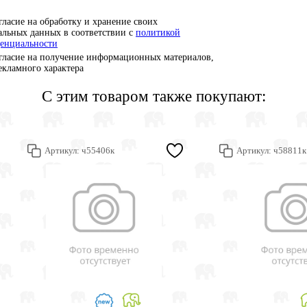
гласие на обработку и хранение своих
альных данных в соответствии с
политикой
енциальности
гласие на получение информационных материалов,
рекламного характера
С этим товаром также покупают:
Артикул:
ч55406к
Артикул:
ч58811к