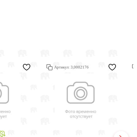
Артикул:
3,0002176