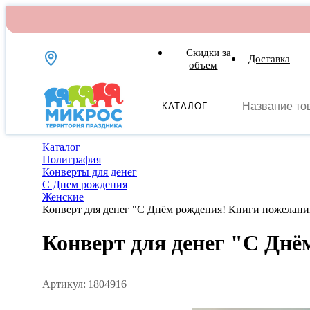
Скидки за
Доставка
объем
КАТАЛОГ
Каталог
Полиграфия
Конверты для денег
С Днем рождения
Женские
Конверт для денег "С Днём рождения! Книги пожелани
Конверт для денег "С Днё
Артикул:
1804916