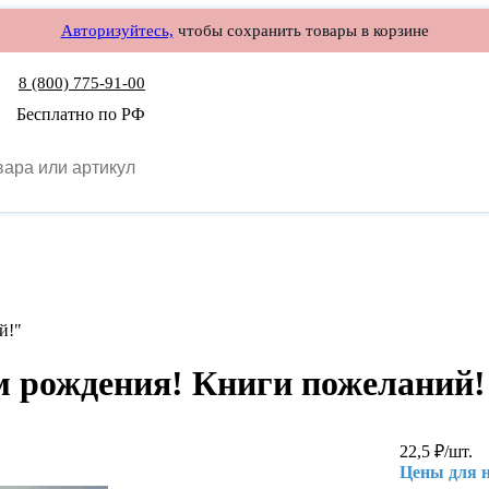
Авторизуйтесь,
чтобы сохранить товары в корзине
8 (800) 775-91-00
Бесплатно по РФ
й!"
м рождения! Книги пожеланий!
22,5
₽
/шт.
Цены для 