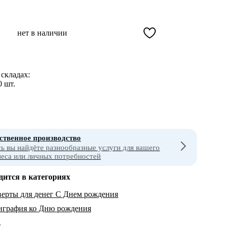
нет в наличии
складах:
0 шт.
ственное производство
сь вы найдёте разнообразные услуги для вашего
неса или личных потребностей
дится в категориях
ерты для денег С Днем рождения
играфия ко Дню рождения
т