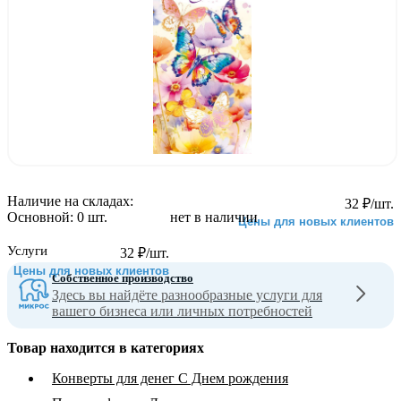
Наличие на складах:
32
₽
/шт.
Основной:
0 шт.
нет в наличии
Цены для новых клиентов
Услуги
32
₽
/шт.
Цены для новых клиентов
Собственное производство
Здесь вы найдёте разнообразные услуги для
вашего бизнеса или личных потребностей
Товар находится в категориях
Конверты для денег С Днем рождения