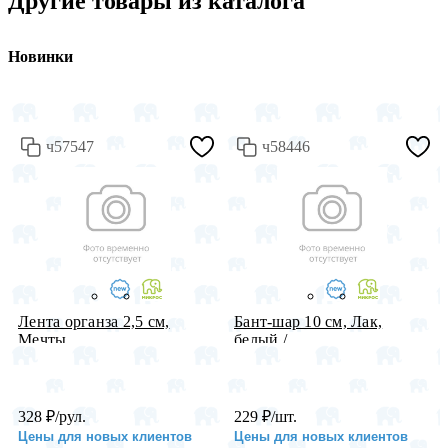
Другие товары из каталога
Новинки
ч57547
ч58446
Лента органза 2,5 см,
Бант-шар 10 см, Лак,
Мечты, ...
белый /...
328
₽
/рул.
229
₽
/шт.
Цены для новых клиентов
Цены для новых клиентов