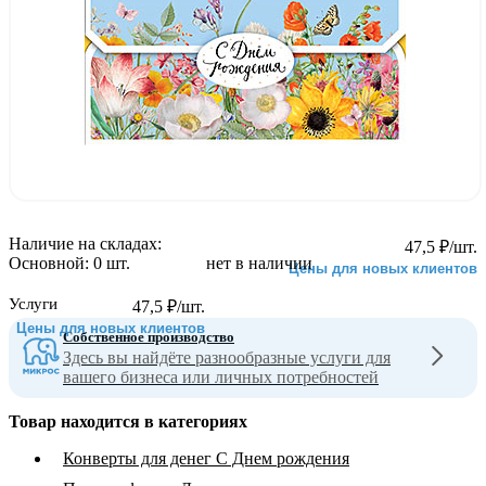
Наличие на складах:
47,5
₽
/шт.
Основной:
0 шт.
нет в наличии
Цены для новых клиентов
Услуги
47,5
₽
/шт.
Цены для новых клиентов
Собственное производство
Здесь вы найдёте разнообразные услуги для
вашего бизнеса или личных потребностей
Товар находится в категориях
Конверты для денег С Днем рождения