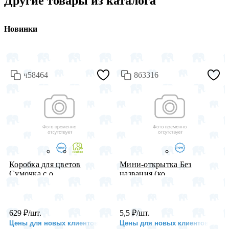
Другие товары из каталога
Новинки
ч58464
8б3316
Коробка для цветов
Мини-открытка Без
Сумочка с о...
названия (ко...
629
₽
/шт.
5,5
₽
/шт.
Цены для новых клиентов
Цены для новых клиентов