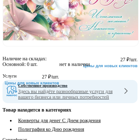
Наличие на складах:
27
₽
/шт.
Основной:
0 шт.
нет в наличии
Цены для новых клиентов
Услуги
27
₽
/шт.
Цены для новых клиентов
Собственное производство
Здесь вы найдёте разнообразные услуги для
вашего бизнеса или личных потребностей
Товар находится в категориях
Конверты для денег С Днем рождения
Полиграфия ко Дню рождения
Сертификат