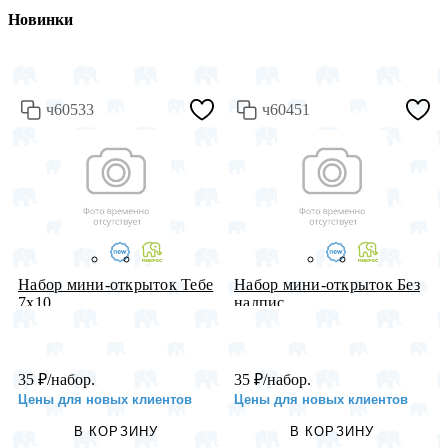
Новинки
ч60533
ч60451
Набор мини-открыток Тебе
Набор мини-открыток Без
7х10...
надпис...
35
₽
/набор.
35
₽
/набор.
Цены для новых клиентов
Цены для новых клиентов
В КОРЗИНУ
В КОРЗИНУ