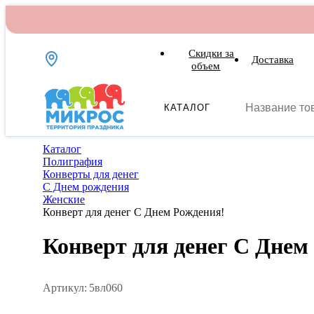
Скидки за
Доставка
объем
КАТАЛОГ
Каталог
Полиграфия
Конверты для денег
С Днем рождения
Женские
Конверт для денег С Днем Рождения!
Конверт для денег С Днем
Артикул:
5вл060