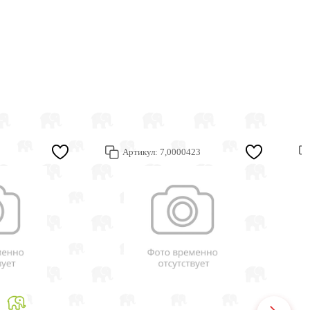
Артикул:
7,0000423