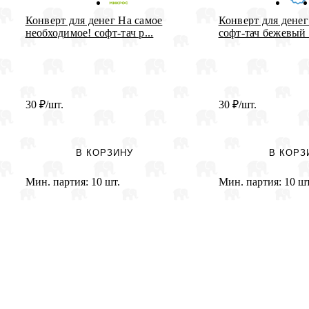
Конверт для денег На самое
Конверт для денег
необходимое! софт-тач р...
софт-тач бежевый и
30
₽
/шт.
30
₽
/шт.
В КОРЗИНУ
В КОРЗ
Мин. партия:
10 шт.
Мин. партия:
10 шт