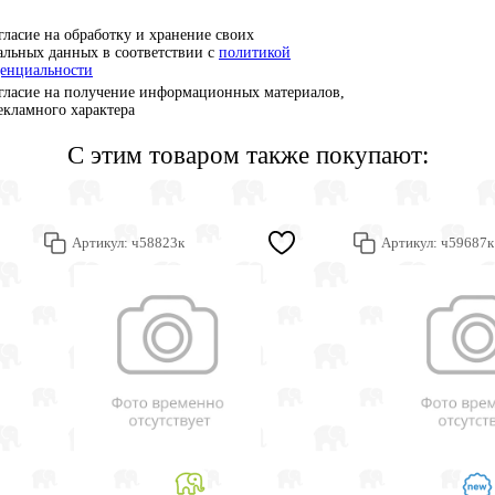
гласие на обработку и хранение своих
альных данных в соответствии с
политикой
енциальности
гласие на получение информационных материалов,
рекламного характера
С этим товаром также покупают:
Артикул:
ч58823к
Артикул:
ч59687к