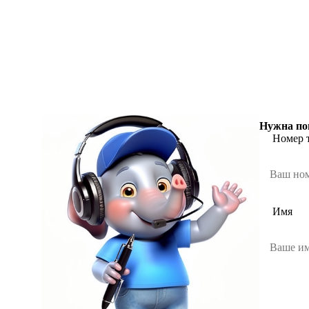
Нужна по
Номер 
Имя