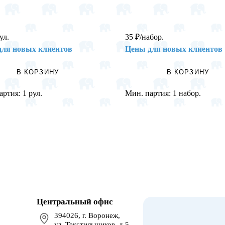
ул.
35
₽
/набор.
для новых клиентов
Цены для новых клиентов
В КОРЗИНУ
В КОРЗИНУ
артия:
1 рул.
Мин. партия:
1 набор.
Центральный офис
394026, г. Воронеж,
ул. Текстильщиков, д.5