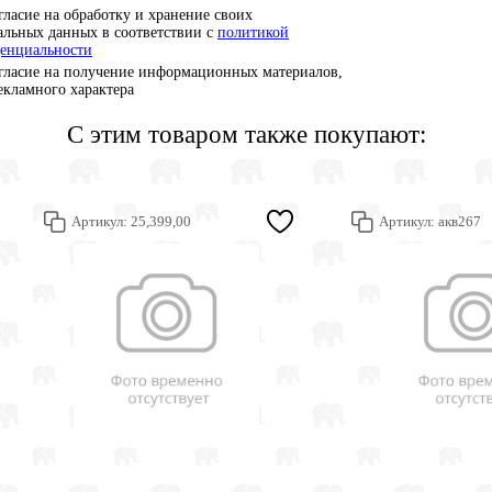
гласие на обработку и хранение своих
альных данных в соответствии с
политикой
енциальности
гласие на получение информационных материалов,
рекламного характера
С этим товаром также покупают:
Артикул:
25,399,00
Артикул:
акв267