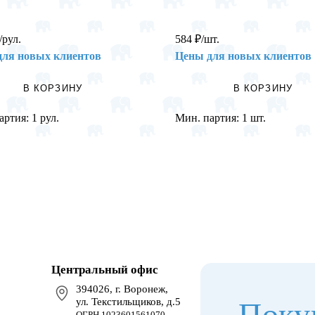
/рул.
584
₽
/шт.
для новых клиентов
Цены для новых клиентов
В КОРЗИНУ
В КОРЗИНУ
артия:
1 рул.
Мин. партия:
1 шт.
Центральный офис
394026, г. Воронеж,
ул. Текстильщиков, д.5
Поку
ОГРН 1023601561070