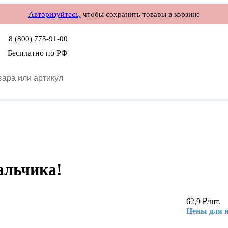
Авторизуйтесь,
чтобы сохранить товары в корзине
8 (800) 775-91-00
Бесплатно по РФ
альчика!
62,9
₽
/шт.
Цены для 