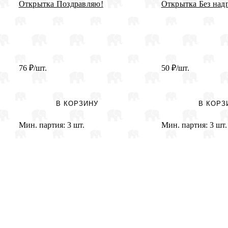
Открытка Поздравляю!
Открытка Без над
76
₽
/шт.
50
₽
/шт.
В КОРЗИНУ
В КОРЗ
Мин. партия:
3 шт.
Мин. партия:
3 шт.