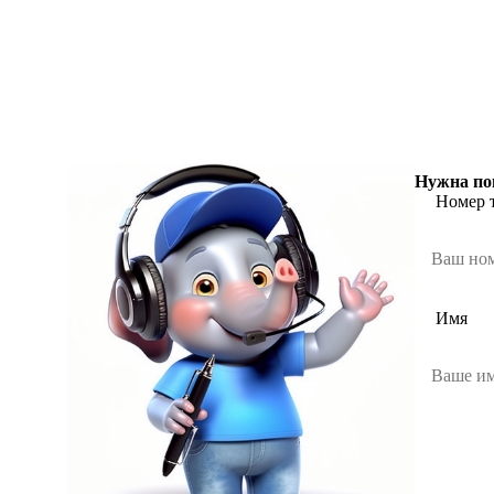
Нужна по
Номер 
Имя