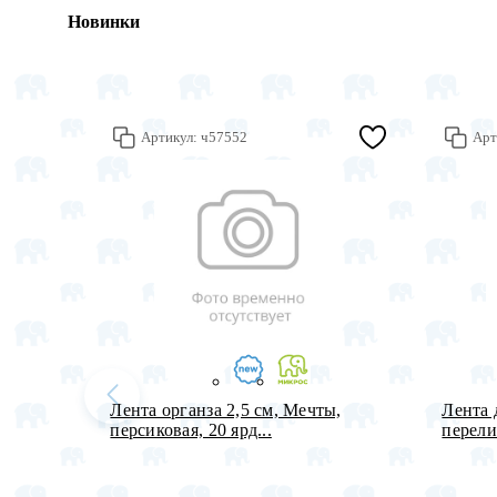
Новинки
Артикул:
ч57552
Арт
Лента органза 2,5 см, Мечты,
Лента 
персиковая, 20 ярд...
перели