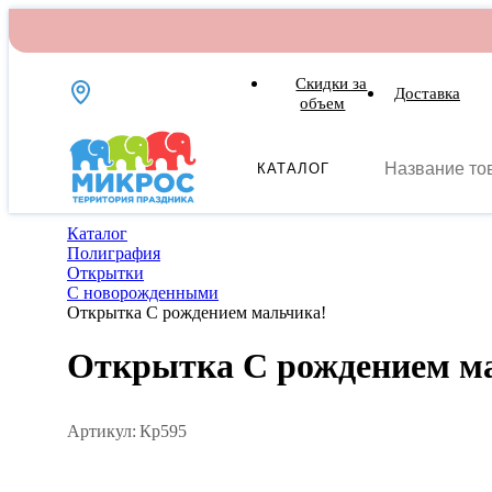
Скидки за
Доставка
объем
КАТАЛОГ
Каталог
Полиграфия
Открытки
С новорожденными
Открытка С рождением мальчика!
Открытка С рождением м
Артикул:
Кр595