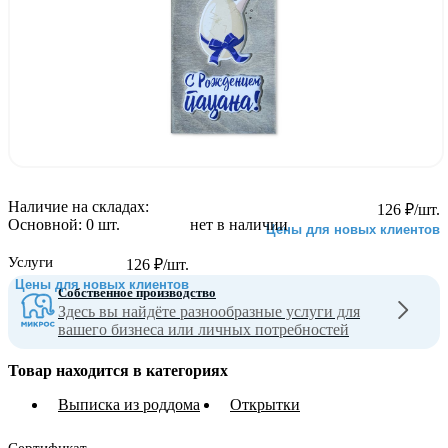
Наличие на складах:
126
₽
/шт.
Основной:
0 шт.
нет в наличии
Цены для новых клиентов
Услуги
126
₽
/шт.
Цены для новых клиентов
Собственное производство
Здесь вы найдёте разнообразные услуги для
вашего бизнеса или личных потребностей
Товар находится в категориях
Выписка из роддома
Открытки