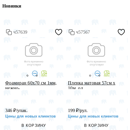
Новинки
ч57639
ч57567
Фоамиран 60х70 см 1мм,
Пленка матовая 57см х
нежно-...
10м, од...
346
₽
/упак.
199
₽
/рул.
Цены для новых клиентов
Цены для новых клиентов
В КОРЗИНУ
В КОРЗИНУ