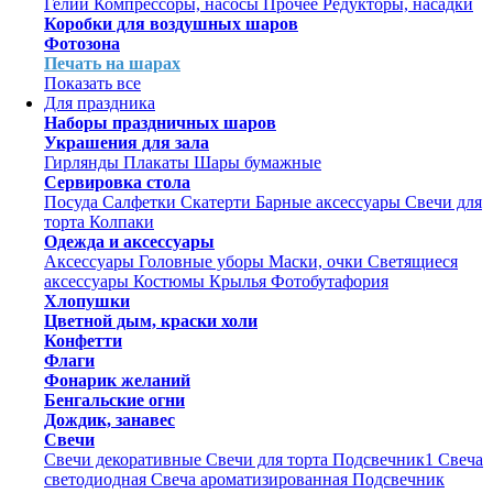
Гелий
Компрессоры, насосы
Прочее
Редукторы, насадки
Коробки для воздушных шаров
Фотозона
Печать на шарах
Показать все
Для праздника
Наборы праздничных шаров
Украшения для зала
Гирлянды
Плакаты
Шары бумажные
Сервировка стола
Посуда
Салфетки
Скатерти
Барные аксессуары
Свечи для
торта
Колпаки
Одежда и аксессуары
Аксессуары
Головные уборы
Маски, очки
Светящиеся
аксессуары
Костюмы
Крылья
Фотобутафория
Хлопушки
Цветной дым, краски холи
Конфетти
Флаги
Фонарик желаний
Бенгальские огни
Дождик, занавес
Свечи
Свечи декоративные
Свечи для торта
Подсвечник1
Свеча
светодиодная
Свеча ароматизированная
Подсвечник