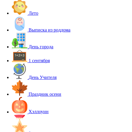
Лето
Выписка из роддома
День города
1 сентября
День Учителя
Праздник осени
Хэллоуин