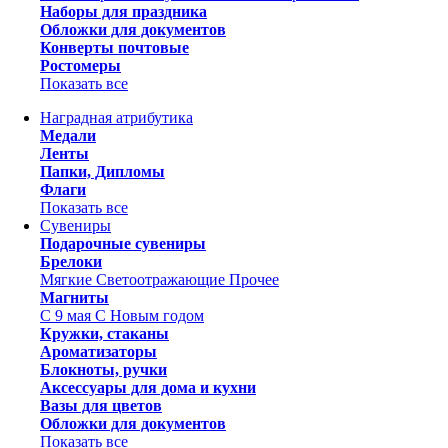
Наборы для праздника
Обложки для документов
Конверты почтовые
Ростомеры
Показать все
Наградная атрибутика
Медали
Ленты
Папки, Дипломы
Флаги
Показать все
Сувениры
Подарочные сувениры
Брелоки
Мягкие
Светоотражающие
Прочее
Магниты
С 9 мая
С Новым годом
Кружки, стаканы
Ароматизаторы
Блокноты, ручки
Аксессуары для дома и кухни
Вазы для цветов
Обложки для документов
Показать все