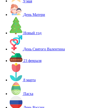
9 мая
День Матери
Новый год
День Святого Валентина
23 февраля
8 марта
Пасха
День России