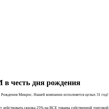
М в честь дня рождения
нь Рождения Микрос. Нашей компании исполняется целых 31 год!
ет действовать скидка 25% на ВСЕ товары собственной торговой