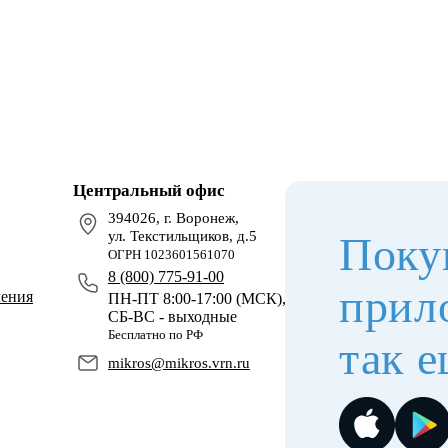
Центральный офис
394026, г. Воронеж,
ул. Текстильщиков, д.5
Поку
ОГРН 1023601561070
8 (800) 775-91-00
прил
чения
ПН-ПТ 8:00-17:00 (МСК),
СБ-ВС - выходные
Бесплатно по РФ
так е
mikros@mikros.vrn.ru