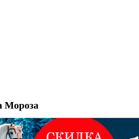
да Мороза