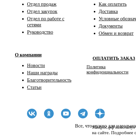
Отдел продаж
Как оплатить
Отдел закупок
Доставка
Отдел по работе с
Условные обозна
сетями
Документы
Руководство
Обмен и возврат
О компании
ОПЛАТИТЬ ЗАКАЗ
Новости
Политика
конфиденциальности
Наши награды
Благотворительность
Статьи
Все, что нужно для идеально
Микрос.рф использует
на сайте. Подробнее 