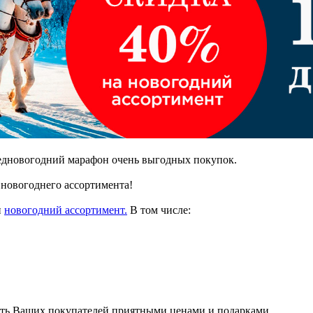
едновогодний марафон очень выгодных покупок.
а новогоднего ассортимента!
и
новогодний ассортимент.
В том числе:
вать Ваших покупателей приятными ценами и подарками.