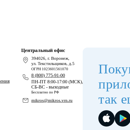
Центральный офис
394026, г. Воронеж,
ул. Текстильщиков, д.5
Поку
ОГРН 1023601561070
8 (800) 775-91-00
прил
чения
ПН-ПТ 8:00-17:00 (МСК),
СБ-ВС - выходные
Бесплатно по РФ
так е
mikros@mikros.vrn.ru