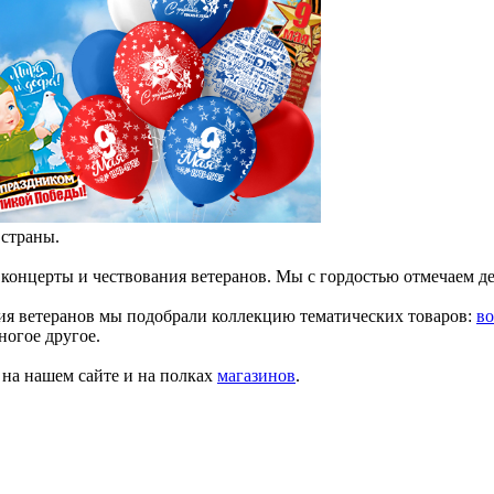
 страны.
 концерты и чествования ветеранов. Мы с гордостью отмечаем д
ния ветеранов мы подобрали коллекцию тематических товаров:
в
ногое другое.
на нашем сайте и на полках
магазинов
.