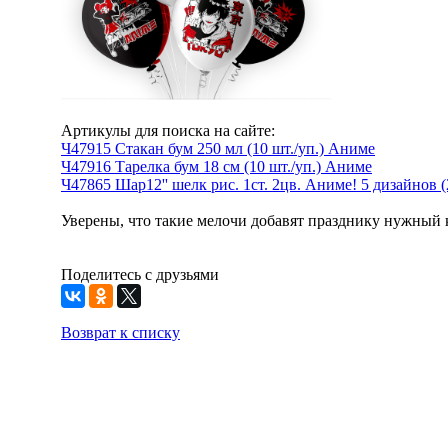
Артикулы для поиска на сайте:
Ч47915 Стакан бум 250 мл (10 шт./уп.) Аниме
Ч47916 Тарелка бум 18 см (10 шт./уп.) Аниме
Ч47865 Шар12'' шелк рис. 1ст. 2цв. Аниме! 5 дизайнов (2
Уверены, что такие мелочи добавят празднику нужный 
Поделитесь с друзьями
Возврат к списку