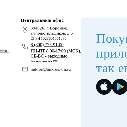
Центральный офис
394026, г. Воронеж,
ул. Текстильщиков, д.5
Поку
ОГРН 1023601561070
8 (800) 775-91-00
прил
чения
ПН-ПТ 8:00-17:00 (МСК),
СБ-ВС - выходные
Бесплатно по РФ
так е
mikros@mikros.vrn.ru