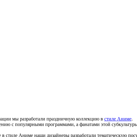
мации мы разработали праздничную коллекцию в
стиле Аниме
.
ию с популярными программами, а фанатами этой субкультуры с
е в стиле Аниме наши дизайнеры разработали тематическую пос