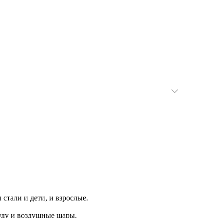
тали и дети, и взрослые.
уду и воздушные шары.