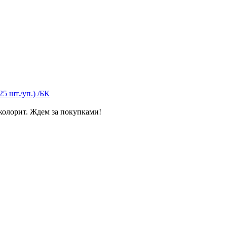
5 шт./уп.) /БК
колорит. Ждем за покупками!