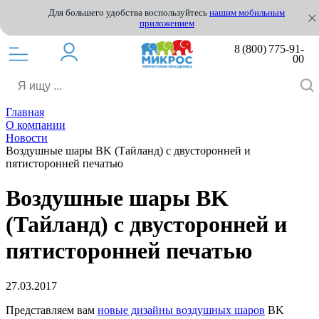
Для большего удобства воспользуйтесь
нашим мобильным
приложением
8 (800) 775-91-
00
Главная
О компании
Новости
Воздушные шары BK (Тайланд) с двусторонней и
пятисторонней печатью
Воздушные шары BK
(Тайланд) с двусторонней и
пятисторонней печатью
27.03.2017
Представляем вам
новые дизайны воздушных шаров
BK