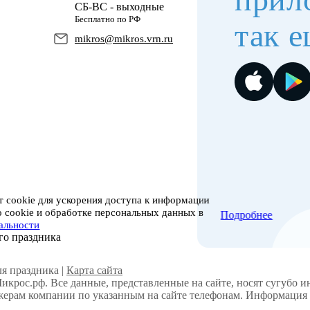
СБ-ВС - выходные
Бесплатно по РФ
так е
mikros@mikros.vrn.ru
 cookie для ускорения доступа к информации
о cookie и обработке персональных данных в
Подробнее
альности
го праздника
я праздника |
Карта сайта
Микрос.рф. Все данные, представленные на сайте, носят сугубо 
ерам компании по указанным на сайте телефонам. Информация н