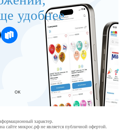
ще удобнее
OK
информационный характер.
а сайте микрос.рф не является публичной офертой.