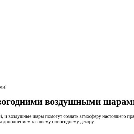
ми!
овогодними воздушными шарам
й, и воздушные шары помогут создать атмосферу настоящего пра
м дополнением к вашему новогоднему декору.