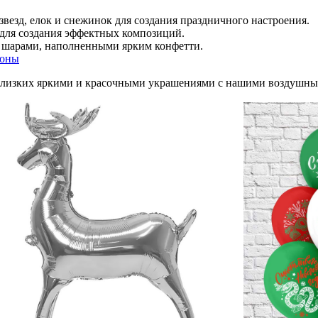
везд, елок и снежинок для создания праздничного настроения.
 для создания эффектных композиций.
с шарами, наполненными ярким конфетти.
зоны
 близких яркими и красочными украшениями с нашими воздушн