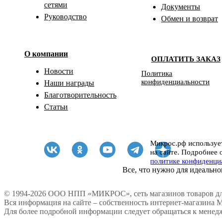
сетями
Документы
Руководство
Обмен и возврат
О компании
ОПЛАТИТЬ ЗАКАЗ
Новости
Политика
конфиденциальности
Наши награды
Благотворительность
Статьи
Микрос.рф использует
на сайте. Подробнее 
политике конфиденци
Все, что нужно для идеально
© 1994-2026 ООО НПП «МИКРОС», сеть магазинов товаров дл
Вся информация на сайте – собственность интернет-магазина 
Для более подробной информации следует обращаться к менедж