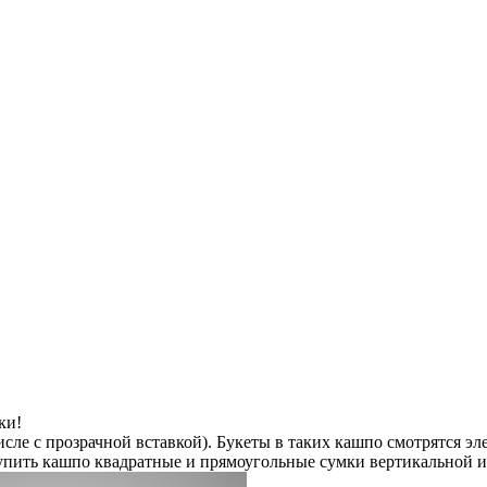
ки!
исле с прозрачной вставкой). Букеты в таких кашпо смотрятся эл
упить кашпо квадратные и прямоугольные сумки вертикальной и