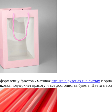
оформлениу букетов - матовая
пленка в рулонах и в листах
с орна
аковка подчеркнет красоту и все достоинства букета. Цвета в ас