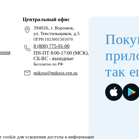
Центральный офис
394026, г. Воронеж,
ул. Текстильщиков, д.5
Поку
ОГРН 1023601561070
8 (800) 775-91-00
прил
чения
ПН-ПТ 8:00-17:00 (МСК),
СБ-ВС - выходные
Бесплатно по РФ
так е
mikros@mikros.vrn.ru
 cookie для ускорения доступа к информации