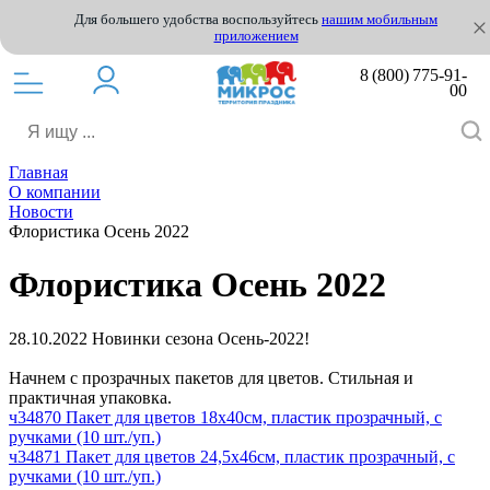
Для большего удобства воспользуйтесь
нашим мобильным
приложением
8 (800) 775-91-
00
Главная
О компании
Новости
Флористика Осень 2022
Флористика Осень 2022
28.10.2022
Новинки сезона Осень-2022!
Начнем с прозрачных пакетов для цветов. Стильная и
практичная упаковка.
ч34870 Пакет для цветов 18х40см, пластик прозрачный, с
ручками (10 шт./уп.)
ч34871 Пакет для цветов 24,5х46см, пластик прозрачный, с
ручками (10 шт./уп.)