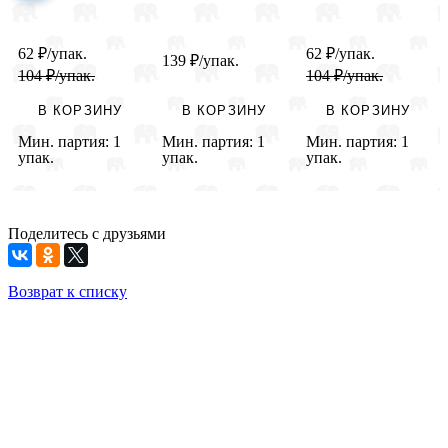
(50 шт./уп.) /Ми
уп.) /БК
шт./уп.) /Ми
62
₽
/упак.
62
₽
/упак.
139
₽
/упак.
104
₽
/упак.
104
₽
/упак.
В КОРЗИНУ
В КОРЗИНУ
В КОРЗИНУ
Мин. партия:
1
Мин. партия:
1
Мин. партия:
1
упак.
упак.
упак.
Поделитесь с друзьями
Возврат к списку