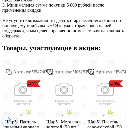
3. Минимальная сумма покупки 5 000 рублей после
применения скидки.
Не упустите возможность сделать старт весеннего сезона по-
настоящему прибыльным! Это уже вторая волна нашей
поддержки, и мы целенаправленно помогаем вам наращивать
обороты.
Товары, участвующие в акции:
Артикул:
Ч54740
Артикул:
Ч06151
Артикул:
Ч5474
-40%
-40%
Шар5'' Пастель
Шар5'' Meталлик
Шар5'' Пастель
зеленый авокадо
золотой (50 шт./
серо-голубой (50