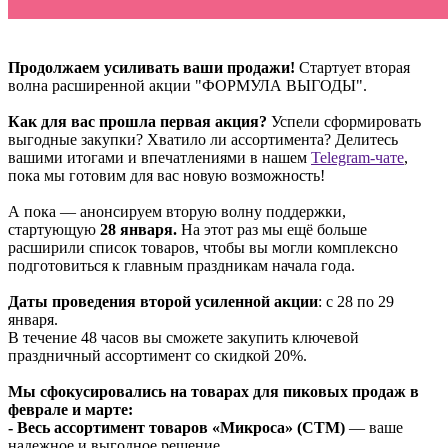
Продолжаем усиливать ваши продажи!
Стартует вторая
волна расширенной акции "ФОРМУЛА ВЫГОДЫ".
Как для вас прошла первая акция?
Успели сформировать
выгодные закупки? Хватило ли ассортимента? Делитесь
вашими итогами и впечатлениями в нашем
Telegram-чате
,
пока мы готовим для вас новую возможность!
А пока — анонсируем вторую волну поддержки,
стартующую
28 января.
На этот раз мы ещё больше
расширили список товаров, чтобы вы могли комплексно
подготовиться к главным праздникам начала года.
Даты проведения второй усиленной акции
: с 28 по 29
января.
В течение 48 часов вы сможете закупить ключевой
праздничный ассортимент со скидкой 20%.
Мы сфокусировались на товарах для пиковых продаж в
феврале и марте:
- Весь ассортимент товаров «Микроса» (СТМ)
— ваше
надежное и выгодное решение.