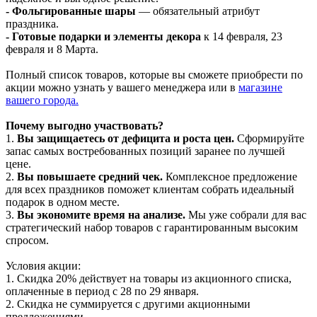
- Фольгированные шары
— обязательный атрибут
праздника.
- Готовые подарки и элементы декора
к 14 февраля, 23
февраля и 8 Марта.
Полный список товаров, которые вы сможете приобрести по
акции можно узнать у вашего менеджера или в
магазине
вашего города.
Почему выгодно участвовать?
1.
Вы защищаетесь от дефицита и роста цен.
Сформируйте
запас самых востребованных позиций заранее по лучшей
цене.
2.
Вы повышаете средний чек.
Комплексное предложение
для всех праздников поможет клиентам собрать идеальный
подарок в одном месте.
3.
Вы экономите время на анализе.
Мы уже собрали для вас
стратегический набор товаров с гарантированным высоким
спросом.
Условия акции:
1. Скидка 20% действует на товары из акционного списка,
оплаченные в период с 28 по 29 января.
2. Скидка не суммируется с другими акционными
предложениями.