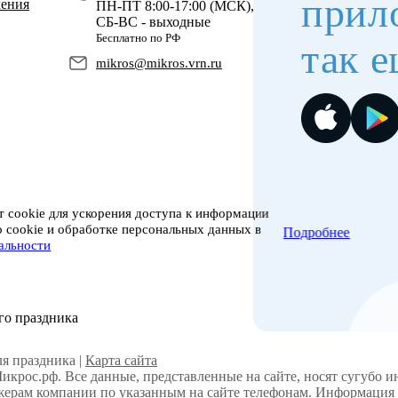
прил
чения
ПН-ПТ 8:00-17:00 (МСК),
СБ-ВС - выходные
Бесплатно по РФ
так е
mikros@mikros.vrn.ru
 cookie для ускорения доступа к информации
о cookie и обработке персональных данных в
Подробнее
альности
го праздника
я праздника |
Карта сайта
Микрос.рф. Все данные, представленные на сайте, носят сугубо 
ерам компании по указанным на сайте телефонам. Информация н