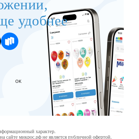
ожении,
ще удобнее
OK
информационный характер.
а сайте микрос.рф не является публичной офертой.