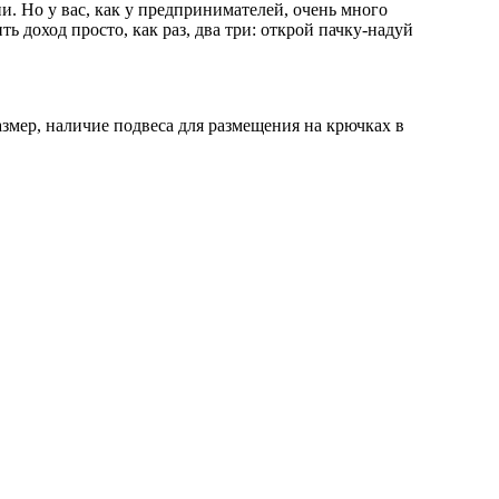
. Но у вас, как у предпринимателей, очень много
 доход просто, как раз, два три: открой пачку-надуй
змер, наличие подвеса для размещения на крючках в