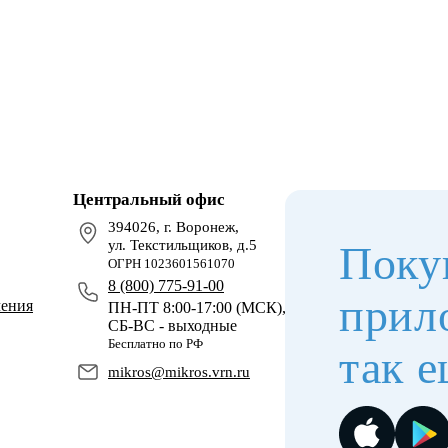
Центральный офис
394026, г. Воронеж,
ул. Текстильщиков, д.5
Поку
ОГРН 1023601561070
8 (800) 775-91-00
прил
чения
ПН-ПТ 8:00-17:00 (МСК),
СБ-ВС - выходные
Бесплатно по РФ
так е
mikros@mikros.vrn.ru