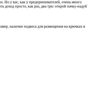
. Но у вас, как у предпринимателей, очень много
 доход просто, как раз, два три: открой пачку-надуй
змер, наличие подвеса для размещения на крючках в