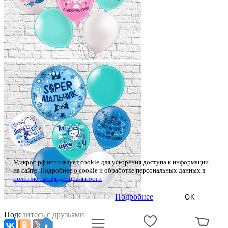
Микрос.рф использует cookie для ускорения доступа к информации
на сайте. Подробнее о cookie и обработке персональных данных в
политике конфиденциальности
Подробнее
OK
Поделитесь с друзьями