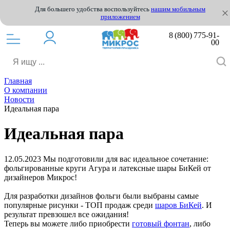
Для большего удобства воспользуйтесь
нашим мобильным
приложением
8 (800) 775-91-
00
Главная
О компании
Новости
Идеальная пара
Идеальная пара
12.05.2023
Мы подготовили для вас идеальное сочетание:
фольгированные круги Агура и латексные шары БиКей от
дизайнеров Микрос!
Для разработки дизайнов фольги были выбраны самые
популярные рисунки - ТОП продаж среди
шаров БиКей
. И
результат превзошел все ожидания!
Теперь вы можете либо приобрести
готовый фонтан
, либо