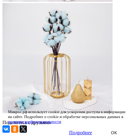
Микрос.рф использует cookie для ускорения доступа к информации
на сайте. Подробнее о cookie и обработке персональных данных в
политике конфиденциальности
Поделитесь с друзьями
Подробнее
OK