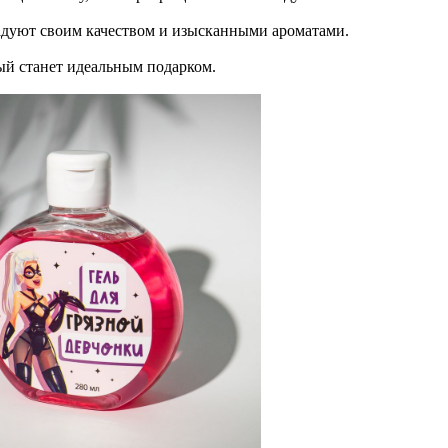
радуют своим качеством и изысканными ароматами.
ый станет идеальным подарком.