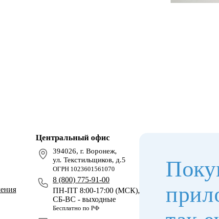
Центральный офис
394026, г. Воронеж,
ул. Текстильщиков, д.5
Поку
ОГРН 1023601561070
8 (800) 775-91-00
прил
чения
ПН-ПТ 8:00-17:00 (МСК),
СБ-ВС - выходные
Бесплатно по РФ