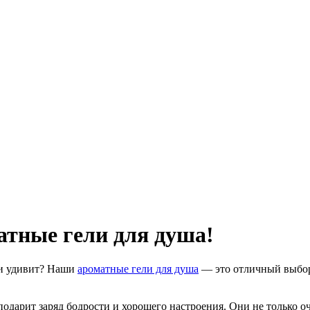
атные гели для душа!
 и удивит? Наши
ароматные гели для душа
— это отличный выбор 
одарит заряд бодрости и хорошего настроения. Они не только 