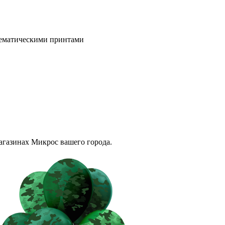
 тематическими принтами
магазинах Микрос вашего города.