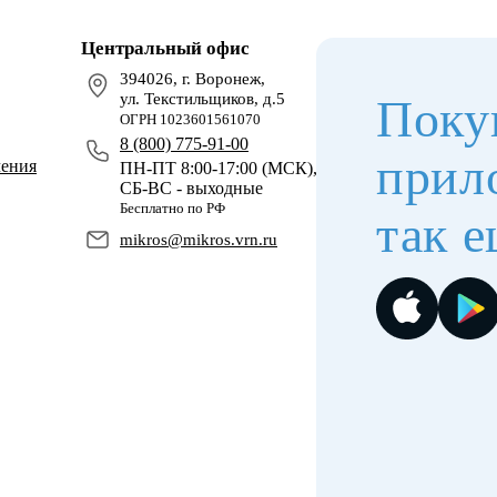
Центральный офис
394026, г. Воронеж,
ул. Текстильщиков, д.5
Поку
ОГРН 1023601561070
8 (800) 775-91-00
прил
чения
ПН-ПТ 8:00-17:00 (МСК),
СБ-ВС - выходные
Бесплатно по РФ
так е
mikros@mikros.vrn.ru