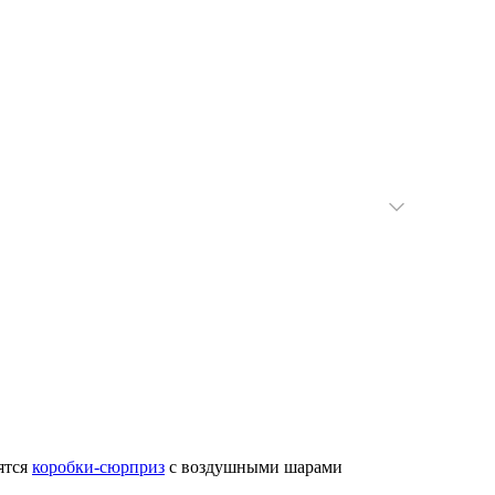
ятся
коробки-сюрприз
с воздушными шарами