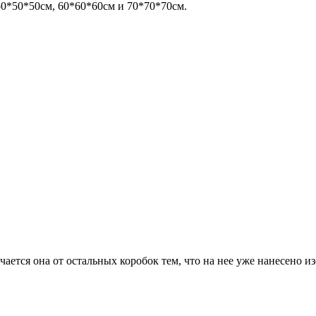
50*50*50см, 60*60*60см и 70*70*70см.
ается она от остальных коробок тем, что на нее уже нанесено из