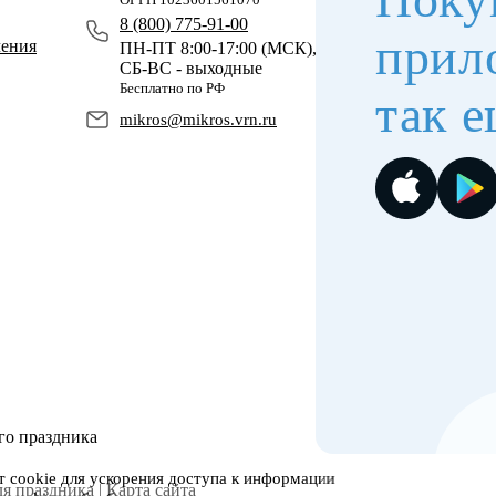
8 (800) 775-91-00
прил
чения
ПН-ПТ 8:00-17:00 (МСК),
СБ-ВС - выходные
Бесплатно по РФ
так е
mikros@mikros.vrn.ru
го праздника
 cookie для ускорения доступа к информации
я праздника |
Карта сайта