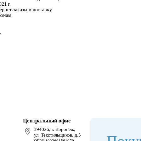
21 г.
ернет-заказы и доставку,
фонам:
.
Центральный офис
394026, г. Воронеж,
ул. Текстильщиков, д.5
Поку
ОГРН 1023601561070