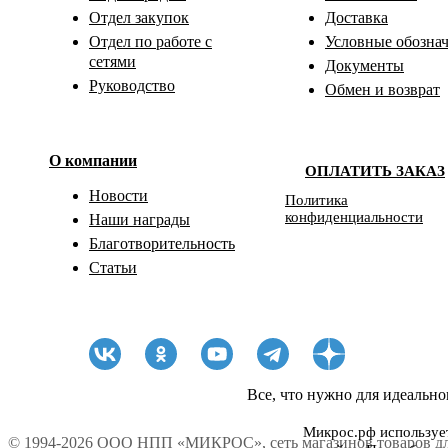
Отдел закупок
Доставка
Отдел по работе с
Условные обозна
сетями
Документы
Руководство
Обмен и возврат
О компании
ОПЛАТИТЬ ЗАКАЗ
Новости
Политика
конфиденциальности
Наши награды
Благотворительность
Статьи
Все, что нужно для идеально
Микрос.рф использует
© 1994-2026 ООО НПП «МИКРОС», сеть магазинов товаров дл