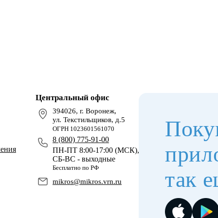
Центральный офис
394026, г. Воронеж,
ул. Текстильщиков, д.5
Поку
ОГРН 1023601561070
8 (800) 775-91-00
прил
чения
ПН-ПТ 8:00-17:00 (МСК),
СБ-ВС - выходные
Бесплатно по РФ
так е
mikros@mikros.vrn.ru