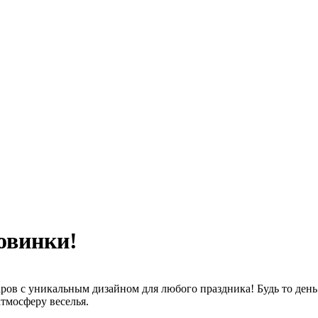
овинки!
в с уникальным дизайном для любого праздника! Будь то день 
атмосферу веселья.