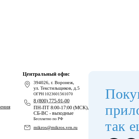
Центральный офис
394026, г. Воронеж,
ул. Текстильщиков, д.5
Поку
ОГРН 1023601561070
8 (800) 775-91-00
прил
чения
ПН-ПТ 8:00-17:00 (МСК),
СБ-ВС - выходные
Бесплатно по РФ
так е
mikros@mikros.vrn.ru