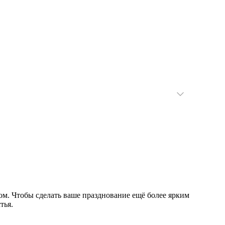
ом. Чтобы сделать ваше празднование ещё более ярким
тья.