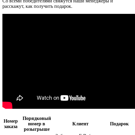
Со всеми победителями свяжутся наши менеджеры и
расскажут, как получить подарок.
Порядковый
Номер
номер в
Клиент
Подарок
заказа
розыгрыше