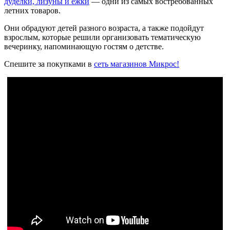
дуделки, лизуны и ежки
— одни из самых востребованных
летних товаров.
Они обрадуют детей разного возраста, а также подойдут
взрослым, которые решили организовать тематическую
вечеринку, напоминающую гостям о детстве.
Спешите за покупками в
сеть магазинов Микрос!