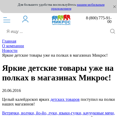
Для большего удобства воспользуйтесь
нашим мобильным
приложением
8 (800) 775-91-
00
Главная
О компании
Новости
Яркие детские товары уже на полках в магазинах Микрос!
Яркие детские товары уже на
полках в магазинах Микрос!
20.06.2016
Целый калейдоскоп ярких
детских товаров
поступил на полки
наших магазинов!
Ветрячки, волчки, йо-йо, луки, языки-гудки, каучуковые мячи,