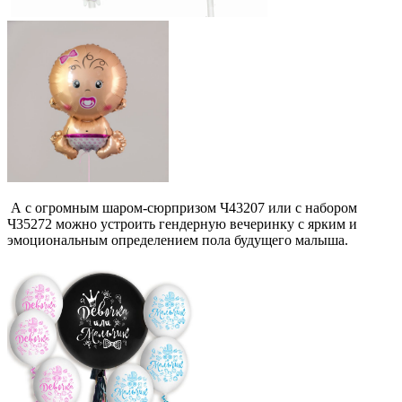
А с огромным шаром-сюрпризом Ч43207 или с набором
Ч35272 можно устроить гендерную вечеринку с ярким и
эмоциональным определением пола будущего малыша.