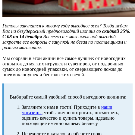
Готовы закупатся к новому году выгоднее всех? Тогда ждем
Вас на безудержный предновогодний шопинг
со скидкой 35%
.
С 08 по 14 декабря
Вы легко и с максимальной выгодой
закроете все вопросы с закупкой не бегая по поставщикам и
разным магазинам.
Мы собрали в этой акции всё самое лучшее: от новогодних
открыток до мягких игрушек и сувениров, от подарочных
сумок до новогодней упаковки, от сверкающего дождя до
пневмохлопушек и бенгальских свечей.
Выбирайте самый удобный способ выгодного шопинга:
Загляните к нам в гости! Приходите в
наши
магазины
, чтобы лично потрогать, посмотреть,
оценить качество и купить товары, идеально
подходящие именно вашему бизнесу.
Переходите в каталог и соберите свою