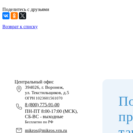
Поделитесь с друзьями
Возврат к списку
Центральный офис
394026, г. Воронеж,
ул. Текстильщиков, д.5
По
ОГРН 1023601561070
8 (800) 775-91-00
ПН-ПТ 8:00-17:00 (МСК),
пр
СБ-ВС - выходные
Бесплатно по РФ
та
mikros@mikros.vrn.ru